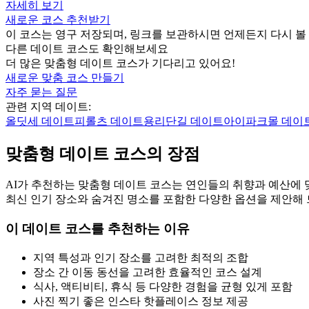
자세히 보기
새로운 코스 추천받기
이 코스는 영구 저장되며, 링크를 보관하시면 언제든지 다시 볼 
다른 데이트 코스도 확인해보세요
더 많은 맞춤형 데이트 코스가 기다리고 있어요!
새로운 맞춤 코스 만들기
자주 묻는 질문
관련 지역 데이트:
올딧세
데이트
피롤츠
데이트
용리단길
데이트
아이파크몰
데이
맞춤형 데이트 코스의 장점
AI가 추천하는 맞춤형 데이트 코스는 연인들의 취향과 예산에 
최신 인기 장소와 숨겨진 명소를 포함한 다양한 옵션을 제안해 
이 데이트 코스를 추천하는 이유
지역 특성과 인기 장소를 고려한 최적의 조합
장소 간 이동 동선을 고려한 효율적인 코스 설계
식사, 액티비티, 휴식 등 다양한 경험을 균형 있게 포함
사진 찍기 좋은 인스타 핫플레이스 정보 제공