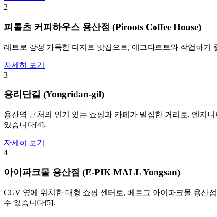
2
피롤츠 커피하우스 용산점 (Piroots Coffee House)
레트로 감성 가득한 디저트 맛집으로, 에그타르트와 작업하기 좋은 공간이 
자세히 보기
3
용리단길 (Yongridan-gil)
용산역 근처의 인기 있는 쇼핑과 카페가 밀집한 거리로, 엔지니어
있습니다[4].
자세히 보기
4
아이파크몰 용산점 (E-PIK MALL Yongsan)
CGV 옆에 위치한 대형 쇼핑 센터로, 베르그 아이파크몰 용산점
수 있습니다[5].