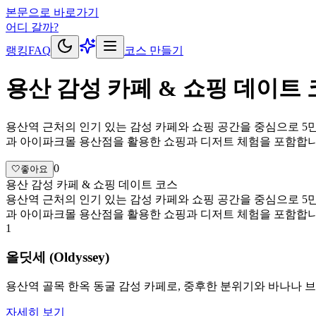
본문으로 바로가기
어디 갈까?
랭킹
FAQ
코스 만들기
용산 감성 카페 & 쇼핑 데이트
용산역 근처의 인기 있는 감성 카페와 쇼핑 공간을 중심으로 5
과 아이파크몰 용산점을 활용한 쇼핑과 디저트 체험을 포함합니다
0
🤍
좋아요
용산 감성 카페 & 쇼핑 데이트 코스
용산역 근처의 인기 있는 감성 카페와 쇼핑 공간을 중심으로 5
과 아이파크몰 용산점을 활용한 쇼핑과 디저트 체험을 포함합니다
1
올딧세 (Oldyssey)
용산역 골목 한옥 동굴 감성 카페로, 중후한 분위기와 바나나 브륄레가 맛
자세히 보기