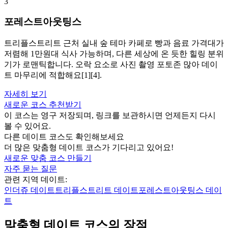
3
포레스트아웃팅스
트리플스트리트 근처 실내 숲 테마 카페로 빵과 음료 가격대가
저렴해 1만원대 식사 가능하며, 다른 세상에 온 듯한 힐링 분위
기가 로맨틱합니다. 오락 요소로 사진 촬영 포토존 많아 데이
트 마무리에 적합해요[1][4].
자세히 보기
새로운 코스 추천받기
이 코스는 영구 저장되며, 링크를 보관하시면 언제든지 다시
볼 수 있어요.
다른 데이트 코스도 확인해보세요
더 많은 맞춤형 데이트 코스가 기다리고 있어요!
새로운 맞춤 코스 만들기
자주 묻는 질문
관련 지역 데이트:
인더쥬
데이트
트리플스트리트
데이트
포레스트아웃팅스
데이
트
맞춤형 데이트 코스의 장점