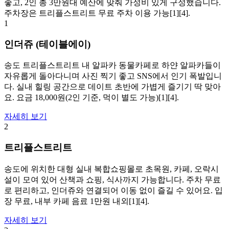
좋고, 2인 총 3만원대 예산에 맞춰 가성비 있게 구성했습니다.
주차장은 트리플스트리트 무료 주차 이용 가능[1][4].
1
인더쥬 (테이블에이)
송도 트리플스트리트 내 알파카 동물카페로 하얀 알파카들이
자유롭게 돌아다니며 사진 찍기 좋고 SNS에서 인기 폭발입니
다. 실내 힐링 공간으로 데이트 초반에 가볍게 즐기기 딱 맞아
요. 요금 18,000원(2인 기준, 먹이 별도 가능)[1][4].
자세히 보기
2
트리플스트리트
송도에 위치한 대형 실내 복합쇼핑몰로 초목원, 카페, 오락시
설이 모여 있어 산책과 쇼핑, 식사까지 가능합니다. 주차 무료
로 편리하고, 인더쥬와 연결되어 이동 없이 즐길 수 있어요. 입
장 무료, 내부 카페 음료 1만원 내외[1][4].
자세히 보기