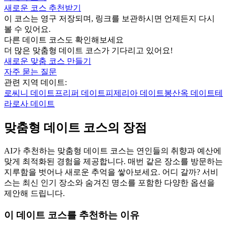
새로운 코스 추천받기
이 코스는 영구 저장되며, 링크를 보관하시면 언제든지 다시
볼 수 있어요.
다른 데이트 코스도 확인해보세요
더 많은 맞춤형 데이트 코스가 기다리고 있어요!
새로운 맞춤 코스 만들기
자주 묻는 질문
관련 지역 데이트:
로씨니
데이트
프리퍼
데이트
피제리아
데이트
봉산옥
데이트
테
라로사
데이트
맞춤형 데이트 코스의 장점
AI가 추천하는 맞춤형 데이트 코스는 연인들의 취향과 예산에
맞게 최적화된 경험을 제공합니다. 매번 같은 장소를 방문하는
지루함을 벗어나 새로운 추억을 쌓아보세요. 어디 갈까? 서비
스는 최신 인기 장소와 숨겨진 명소를 포함한 다양한 옵션을
제안해 드립니다.
이 데이트 코스를 추천하는 이유